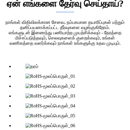
ஏன் எங்களை தேர்வு செய்தாய்?
நாங்கள் விதிவிலக்கான சேவை, நம்பகமான தயாரிப்புகள் மற்றும்
தனிப்பயனாக்கப்பட்ட தீர்வுகளை வழங்குகிறோம்.
எங்களுடன் இணைந்து பணியாற்ற முயற்சிக்கவும் - நேரத்தை
மிச்சப்படுத்தவும், செலவுகளைக் குறைக்கவும், உங்கள்
வணிகத்தை வளர்க்கவும் நாங்கள் உங்களுக்கு உதவ முடியும்.