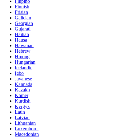
Filipino
Finnish
Frisian
Galician
Georgian
Gujarati
Haitian
Hausa
Hawaiian
Hebrew
Hmong
Hungarian
Icelandic
Igbo
Javanese
Kannada
Kazakh
Khmer
Kurdish
Kyrgyz
Latin
Latvian
Lithuanian
Luxembou..
Macedonian