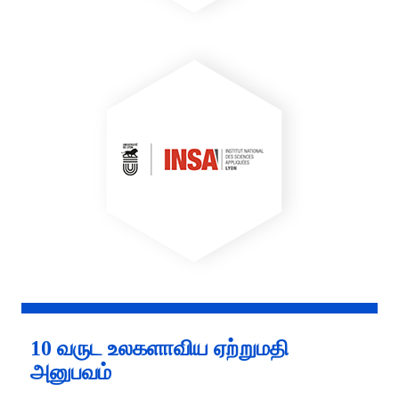
10 வருட உலகளாவிய ஏற்றுமதி
அனுபவம்