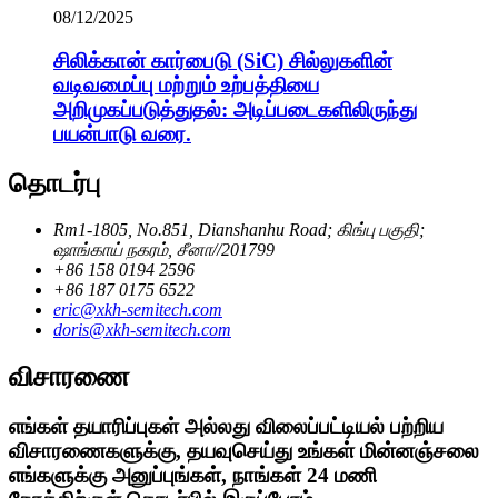
08/12/2025
சிலிக்கான் கார்பைடு (SiC) சில்லுகளின்
வடிவமைப்பு மற்றும் உற்பத்தியை
அறிமுகப்படுத்துதல்: அடிப்படைகளிலிருந்து
பயன்பாடு வரை.
தொடர்பு
Rm1-1805, No.851, Dianshanhu Road; கிங்பு பகுதி;
ஷாங்காய் நகரம், சீனா//201799
+86 158 0194 2596
+86 187 0175 6522
eric@xkh-semitech.com
doris@xkh-semitech.com
விசாரணை
எங்கள் தயாரிப்புகள் அல்லது விலைப்பட்டியல் பற்றிய
விசாரணைகளுக்கு, தயவுசெய்து உங்கள் மின்னஞ்சலை
எங்களுக்கு அனுப்புங்கள், நாங்கள் 24 மணி