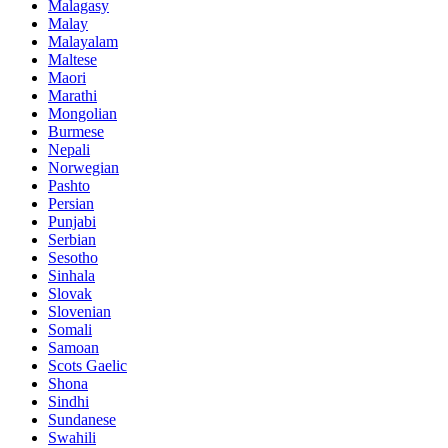
Malagasy
Malay
Malayalam
Maltese
Maori
Marathi
Mongolian
Burmese
Nepali
Norwegian
Pashto
Persian
Punjabi
Serbian
Sesotho
Sinhala
Slovak
Slovenian
Somali
Samoan
Scots Gaelic
Shona
Sindhi
Sundanese
Swahili