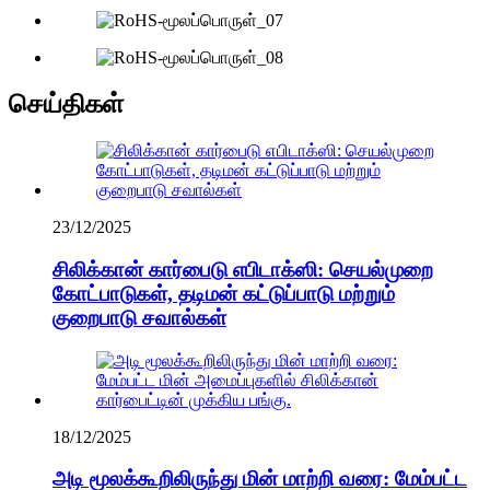
செய்திகள்
23/12/2025
சிலிக்கான் கார்பைடு எபிடாக்ஸி: செயல்முறை
கோட்பாடுகள், தடிமன் கட்டுப்பாடு மற்றும்
குறைபாடு சவால்கள்
18/12/2025
அடி மூலக்கூறிலிருந்து மின் மாற்றி வரை: மேம்பட்ட