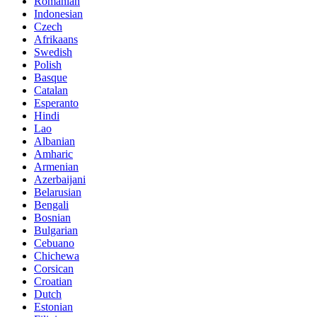
Romanian
Indonesian
Czech
Afrikaans
Swedish
Polish
Basque
Catalan
Esperanto
Hindi
Lao
Albanian
Amharic
Armenian
Azerbaijani
Belarusian
Bengali
Bosnian
Bulgarian
Cebuano
Chichewa
Corsican
Croatian
Dutch
Estonian