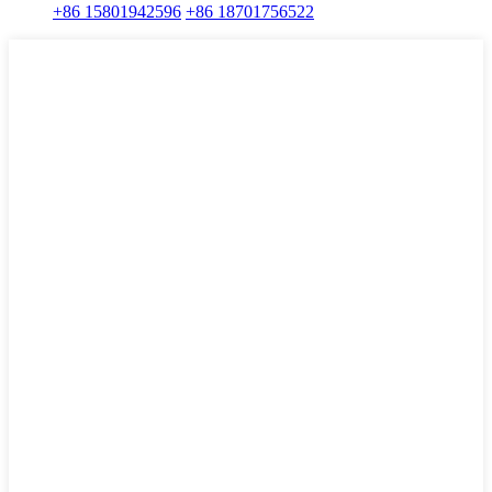
+86 15801942596
+86 18701756522